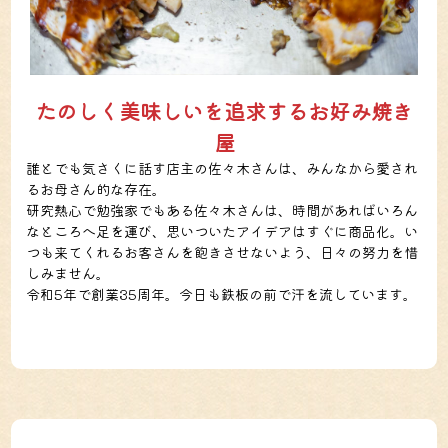
たのしく美味しいを追求するお好み焼き
屋
誰とでも気さくに話す店主の佐々木さんは、みんなから愛され
るお母さん的な存在。
研究熱心で勉強家でもある佐々木さんは、時間があればいろん
なところへ足を運び、思いついたアイデアはすぐに商品化。い
つも来てくれるお客さんを飽きさせないよう、日々の努力を惜
しみません。
令和5年で創業35周年。今日も鉄板の前で汗を流しています。