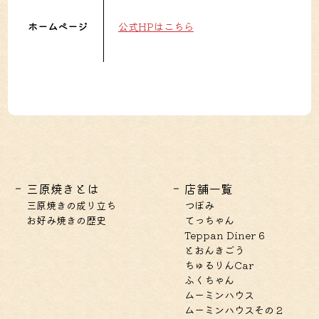
ホームページ
公式HPはこちら
三原焼きとは
店舗一覧
三原焼きの成り立ち
つぼみ
お好み焼きの歴史
てっちゃん
Teppan Diner 6
とおんきごう
ちゅるりんCar
ふくちゃん
ムーミンハウス
ムーミンハウスその２