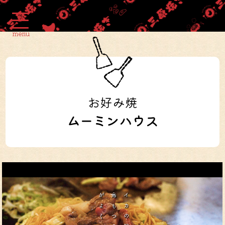
menu
お好み焼
ムーミンハウス