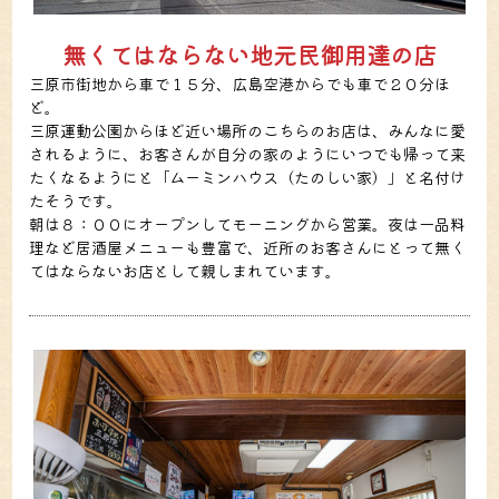
無くてはならない地元民御用達の店
三原市街地から車で１５分、広島空港からでも車で２０分ほ
ど。
三原運動公園からほど近い場所のこちらのお店は、みんなに愛
されるように、お客さんが自分の家のようにいつでも帰って来
たくなるようにと「ムーミンハウス（たのしい家）」と名付け
たそうです。
朝は８：００にオープンしてモーニングから営業。夜は一品料
理など居酒屋メニューも豊富で、近所のお客さんにとって無く
てはならないお店として親しまれています。