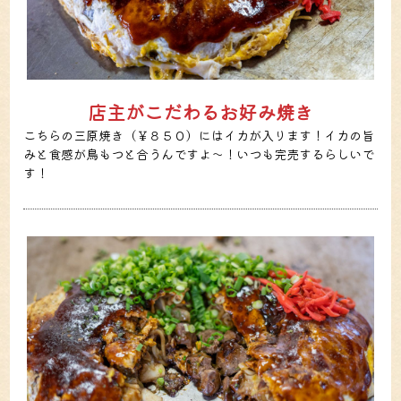
店主がこだわるお好み焼き
こちらの三原焼き（￥８５０）にはイカが入ります！イカの旨
みと食感が鳥もつと合うんですよ～！いつも完売するらしいで
す！