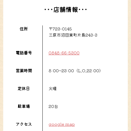
･･･店舗情報･･･
住所
〒723-0145
三原市沼田東町片島243-3
電話番号
0848-66-5300
営業時間
8:00~23:00（L.O.22:00）
定休日
火曜
駐車場
20台
アクセス
google map