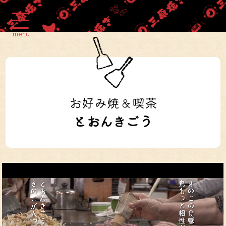
menu
お好み焼＆喫茶
とおんきごう