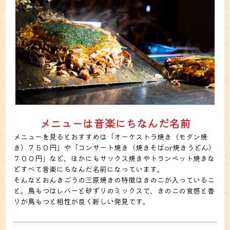
メニューは音楽にちなんだ名前
メニューを見るとおすすめは「オーケストラ焼き（モダン焼
き）７５０円」や「コンサート焼き（焼きそばor焼きうどん）
７００円」など、ほかにもサックス焼きやトランペット焼きな
どすべて音楽にちなんだ名前になっています。
そんなとおんきごうの三原焼きの特徴はきのこが入っているこ
と。鳥もつはレバーと砂ずりのミックスで、きのこの食感と香
りが鳥もつと相性が良く新しい発見です。