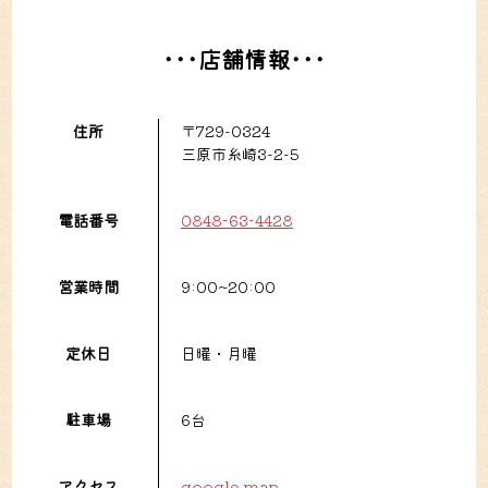
･･･店舗情報･･･
住所
〒729-0324
三原市糸崎3-2-5
電話番号
0848−63−4428
営業時間
9:00~20:00
定休日
日曜・月曜
駐車場
6台
アクセス
google map