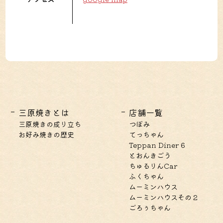
三原焼きとは
店舗一覧
三原焼きの成り立ち
つぼみ
お好み焼きの歴史
てっちゃん
Teppan Diner 6
とおんきごう
ちゅるりんCar
ふくちゃん
ムーミンハウス
ムーミンハウスその２
ごろぅちゃん