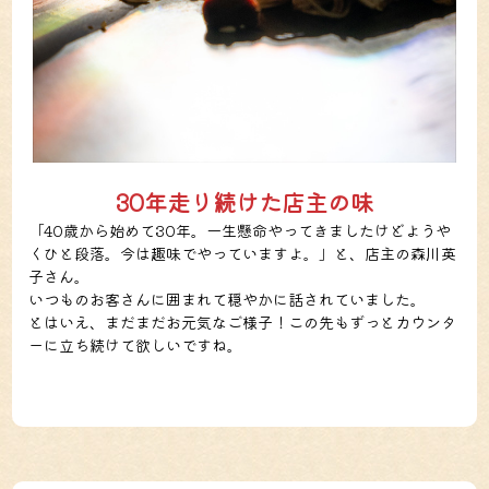
30年走り続けた店主の味
「40歳から始めて30年。一生懸命やってきましたけどようや
くひと段落。今は趣味でやっていますよ。」と、店主の森川英
子さん。
いつものお客さんに囲まれて穏やかに話されていました。
とはいえ、まだまだお元気なご様子！この先もずっとカウンタ
ーに立ち続けて欲しいですね。